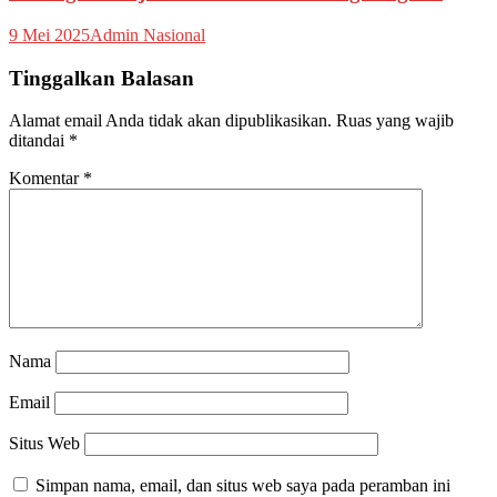
9 Mei 2025
Admin Nasional
Tinggalkan Balasan
Alamat email Anda tidak akan dipublikasikan.
Ruas yang wajib
ditandai
*
Komentar
*
Nama
Email
Situs Web
Simpan nama, email, dan situs web saya pada peramban ini