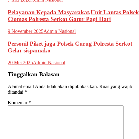
Pelayanan Kepada Masyarakat,Unit Lantas Polse
Ciomas Polresta Serkot Gatur Pagi Hari
9 November 2025
Admin Nasional
Personil Piket jaga Polsek Curug Polresta Serkot
Gelar sispamako
20 Mei 2025
Admin Nasional
Tinggalkan Balasan
Alamat email Anda tidak akan dipublikasikan.
Ruas yang wajib
ditandai
*
Komentar
*