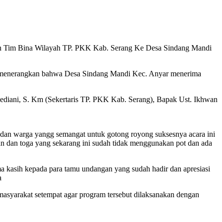
an Tim Bina Wilayah TP. PKK Kab. Serang Ke Desa Sindang Mandi
n menerangkan bahwa Desa Sindang Mandi Kec. Anyar menerima
Hediani, S. Km (Sekertaris TP. PKK Kab. Serang), Bapak Ust. Ikhwan
 dan warga yangg semangat untuk gotong royong suksesnya acara ini
n dan toga yang sekarang ini sudah tidak menggunakan pot dan ada
 kasih kepada para tamu undangan yang sudah hadir dan apresiasi
a
asyarakat setempat agar program tersebut dilaksanakan dengan