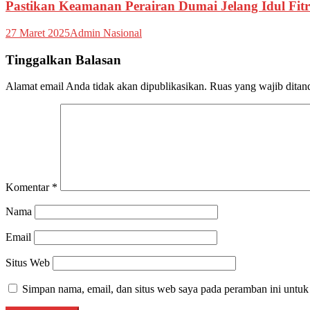
Pastikan Keamanan Perairan Dumai Jelang Idul Fit
27 Maret 2025
Admin Nasional
Tinggalkan Balasan
Alamat email Anda tidak akan dipublikasikan.
Ruas yang wajib ditan
Komentar
*
Nama
Email
Situs Web
Simpan nama, email, dan situs web saya pada peramban ini untuk