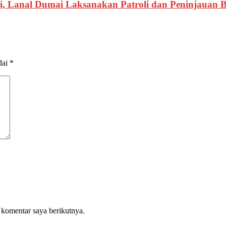
ri, Lanal Dumai Laksanakan Patroli dan Peninjauan 
dai
*
 komentar saya berikutnya.