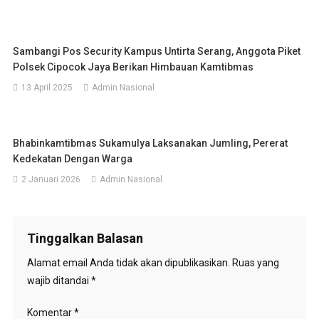
Sambangi Pos Security Kampus Untirta Serang, Anggota Piket
Polsek Cipocok Jaya Berikan Himbauan Kamtibmas
13 April 2025
Admin Nasional
Bhabinkamtibmas Sukamulya Laksanakan Jumling, Pererat
Kedekatan Dengan Warga
2 Januari 2026
Admin Nasional
Tinggalkan Balasan
Alamat email Anda tidak akan dipublikasikan.
Ruas yang
wajib ditandai
*
Komentar
*