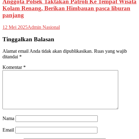
Anggota Polsek Taktakan Patroli Ke Tempat Wisata
Kolam Renang, Berikan Himbauan pasca liburan
panjang
12 Mei 2025
Admin Nasional
Tinggalkan Balasan
Alamat email Anda tidak akan dipublikasikan.
Ruas yang wajib
ditandai
*
Komentar
*
Nama
Email