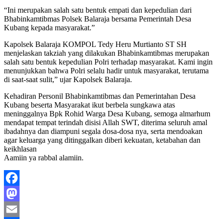
“Ini merupakan salah satu bentuk empati dan kepedulian dari
Bhabinkamtibmas Polsek Balaraja bersama Pemerintah Desa
Kubang kepada masyarakat.”
Kapolsek Balaraja KOMPOL Tedy Heru Murtianto ST SH
menjelaskan takziah yang dilakukan Bhabinkamtibmas merupakan
salah satu bentuk kepedulian Polri terhadap masyarakat. Kami ingin
menunjukkan bahwa Polri selalu hadir untuk masyarakat, terutama
di saat-saat sulit,” ujar Kapolsek Balaraja.
Kehadiran Personil Bhabinkamtibmas dan Pemerintahan Desa
Kubang beserta Masyarakat ikut berbela sungkawa atas
meninggalnya Bpk Rohid Warga Desa Kubang, semoga almarhum
mendapat tempat terindah disisi Allah SWT, diterima seluruh amal
ibadahnya dan diampuni segala dosa-dosa nya, serta mendoakan
agar keluarga yang ditinggalkan diberi kekuatan, ketabahan dan
keikhlasan
Aamiin ya rabbal alamiin.
Facebook
Mastodon