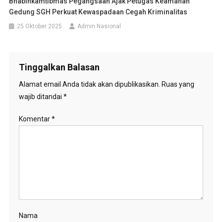
Bhabinkamtibmas Pegangsaan Ajak Petugas Keamanan
Gedung SGH Perkuat Kewaspadaan Cegah Kriminalitas
25 Oktober 2025
Admin Nasional
Tinggalkan Balasan
Alamat email Anda tidak akan dipublikasikan.
Ruas yang
wajib ditandai
*
Komentar
*
Nama