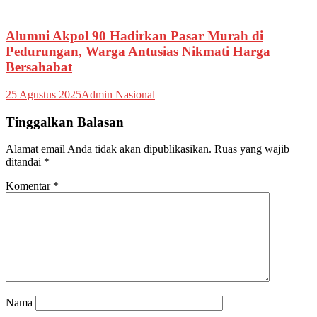
Alumni Akpol 90 Hadirkan Pasar Murah di
Pedurungan, Warga Antusias Nikmati Harga
Bersahabat
25 Agustus 2025
Admin Nasional
Tinggalkan Balasan
Alamat email Anda tidak akan dipublikasikan.
Ruas yang wajib
ditandai
*
Komentar
*
Nama