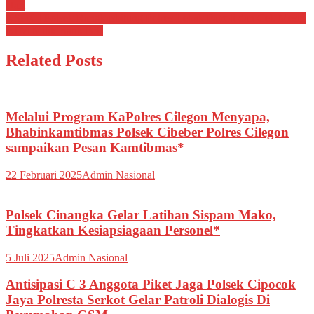
Hari
pos
KSPK I Polsek Rangkasbitung Polres Lebak Patroli dan Cek Mesin
ATM Milik Bank BSI
Related Posts
Melalui Program KaPolres Cilegon Menyapa,
Bhabinkamtibmas Polsek Cibeber Polres Cilegon
sampaikan Pesan Kamtibmas*
22 Februari 2025
Admin Nasional
Polsek Cinangka Gelar Latihan Sispam Mako,
Tingkatkan Kesiapsiagaan Personel*
5 Juli 2025
Admin Nasional
Antisipasi C 3 Anggota Piket Jaga Polsek Cipocok
Jaya Polresta Serkot Gelar Patroli Dialogis Di