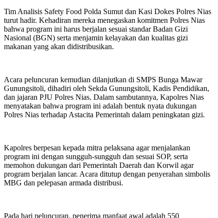
Tim Analisis Safety Food Polda Sumut dan Kasi Dokes Polres Nias
turut hadir. Kehadiran mereka menegaskan komitmen Polres Nias
bahwa program ini harus berjalan sesuai standar Badan Gizi
Nasional (BGN) serta menjamin kelayakan dan kualitas gizi
makanan yang akan didistribusikan.
Acara peluncuran kemudian dilanjutkan di SMPS Bunga Mawar
Gunungsitoli, dihadiri oleh Sekda Gunungsitoli, Kadis Pendidikan,
dan jajaran PJU Polres Nias. Dalam sambutannya, Kapolres Nias
menyatakan bahwa program ini adalah bentuk nyata dukungan
Polres Nias terhadap Astacita Pemerintah dalam peningkatan gizi.
Kapolres berpesan kepada mitra pelaksana agar menjalankan
program ini dengan sungguh-sungguh dan sesuai SOP, serta
memohon dukungan dari Pemerintah Daerah dan Korwil agar
program berjalan lancar. Acara ditutup dengan penyerahan simbolis
MBG dan pelepasan armada distribusi.
Pada hari peluncuran, penerima manfaat awal adalah 550