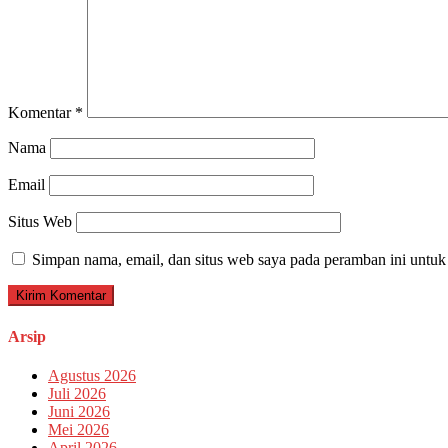
Komentar
*
Nama
Email
Situs Web
Simpan nama, email, dan situs web saya pada peramban ini untuk
Arsip
Agustus 2026
Juli 2026
Juni 2026
Mei 2026
April 2026