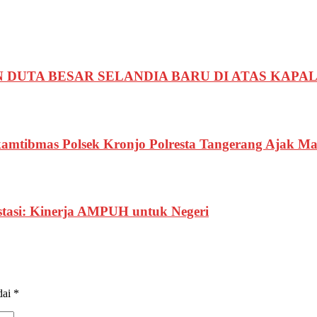
TA BESAR SELANDIA BARU DI ATAS KAPAL H
kamtibmas Polsek Kronjo Polresta Tangerang Ajak M
stasi: Kinerja AMPUH untuk Negeri
dai
*