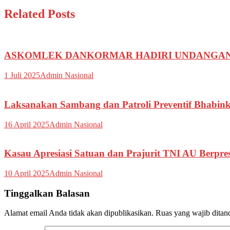
Related Posts
ASKOMLEK DANKORMAR HADIRI UNDANGAN DU
1 Juli 2025
Admin Nasional
Laksanakan Sambang dan Patroli Preventif Bhabin
16 April 2025
Admin Nasional
Kasau Apresiasi Satuan dan Prajurit TNI AU Berpre
10 April 2025
Admin Nasional
Tinggalkan Balasan
Alamat email Anda tidak akan dipublikasikan.
Ruas yang wajib ditan