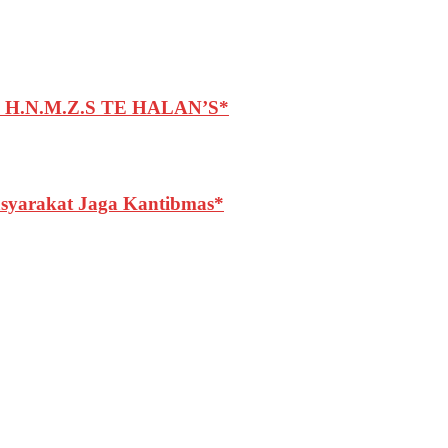
.N.M.Z.S TE HALAN’S*
asyarakat Jaga Kantibmas*