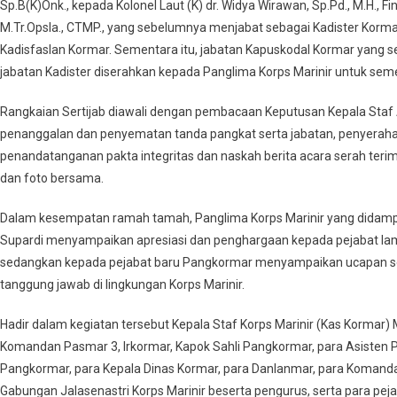
Sp.B(K)Onk., kepada Kolonel Laut (K) dr. Widya Wirawan, Sp.Pd., M.H., 
M.Tr.Opsla., CTMP., yang sebelumnya menjabat sebagai Kadister Kor
Kadisfaslan Kormar. Sementara itu, jabatan Kapuskodal Kormar yang se
jabatan Kadister diserahkan kepada Panglima Korps Marinir untuk sem
Rangkaian Sertijab diawali dengan pembacaan Keputusan Kepala Staf
penanggalan dan penyematan tanda pangkat serta jabatan, penyerah
penandatanganan pakta integritas dan naskah berita acara serah terima
dan foto bersama.
Dalam kesempatan ramah tamah, Panglima Korps Marinir yang didampi
Supardi menyampaikan apresiasi dan penghargaan kepada pejabat lama d
sedangkan kepada pejabat baru Pangkormar menyampaikan ucapan se
tanggung jawab di lingkungan Korps Marinir.
Hadir dalam kegiatan tersebut Kepala Staf Korps Marinir (Kas Kormar
Komandan Pasmar 3, Irkormar, Kapok Sahli Pangkormar, para Asisten 
Pangkormar, para Kepala Dinas Kormar, para Danlanmar, para Komandan
Gabungan Jalasenastri Korps Marinir beserta pengurus, serta para pej