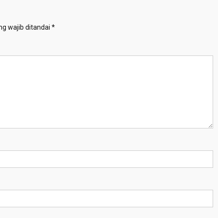
g wajib ditandai
*