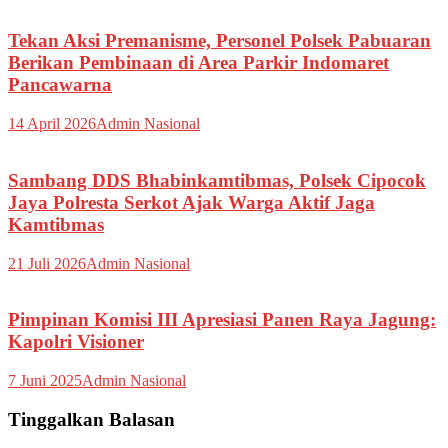
Tekan Aksi Premanisme, Personel Polsek Pabuaran
Berikan Pembinaan di Area Parkir Indomaret
Pancawarna
14 April 2026
Admin Nasional
Sambang DDS Bhabinkamtibmas, Polsek Cipocok
Jaya Polresta Serkot Ajak Warga Aktif Jaga
Kamtibmas
21 Juli 2026
Admin Nasional
Pimpinan Komisi III Apresiasi Panen Raya Jagung:
Kapolri Visioner
7 Juni 2025
Admin Nasional
Tinggalkan Balasan