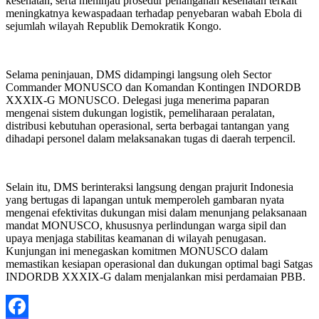
kesehatan, serta meninjau prosedur penanganan kesehatan terkait
meningkatnya kewaspadaan terhadap penyebaran wabah Ebola di
sejumlah wilayah Republik Demokratik Kongo.
Selama peninjauan, DMS didampingi langsung oleh Sector
Commander MONUSCO dan Komandan Kontingen INDORDB
XXXIX-G MONUSCO. Delegasi juga menerima paparan
mengenai sistem dukungan logistik, pemeliharaan peralatan,
distribusi kebutuhan operasional, serta berbagai tantangan yang
dihadapi personel dalam melaksanakan tugas di daerah terpencil.
Selain itu, DMS berinteraksi langsung dengan prajurit Indonesia
yang bertugas di lapangan untuk memperoleh gambaran nyata
mengenai efektivitas dukungan misi dalam menunjang pelaksanaan
mandat MONUSCO, khususnya perlindungan warga sipil dan
upaya menjaga stabilitas keamanan di wilayah penugasan.
Kunjungan ini menegaskan komitmen MONUSCO dalam
memastikan kesiapan operasional dan dukungan optimal bagi Satgas
INDORDB XXXIX-G dalam menjalankan misi perdamaian PBB.