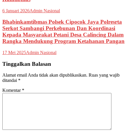
6 Januari 2026
Admin Nasional
Bhabinkamtibmas Polsek Cipocok Jaya Polresrta
Serkot Sambangi Perkebunan Dan Koordinasi
Kepada Masyarakat Petani Desa Calincing Dalam
Rangka Mendukung Program Ketahanan Pangan
17 Mei 2025
Admin Nasional
Tinggalkan Balasan
Alamat email Anda tidak akan dipublikasikan.
Ruas yang wajib
ditandai
*
Komentar
*