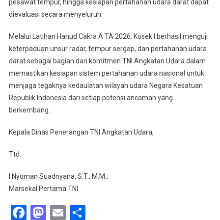
pesawat tempur, hingga kesiapan pertahanan udara darat dapat
dievaluasi secara menyeluruh.
Melalui Latihan Hanud Cakra A TA 2026, Kosek I berhasil menguji
keterpaduan unsur radar, tempur sergap, dan pertahanan udara
darat sebagai bagian dari komitmen TNI Angkatan Udara dalam
memastikan kesiapan sistem pertahanan udara nasional untuk
menjaga tegaknya kedaulatan wilayah udara Negara Kesatuan
Republik Indonesia dari setiap potensi ancaman yang
berkembang.
Kepala Dinas Penerangan TNI Angkatan Udara,
Ttd.
I Nyoman Suadnyana, S.T., M.M.,
Marsekal Pertama TNI
Facebook
Mastodon
Email
Share