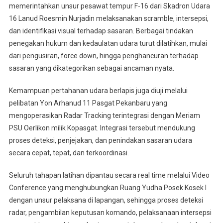
memerintahkan unsur pesawat tempur F-16 dari Skadron Udara
16 Lanud Roesmin Nurjadin melaksanakan scramble, intersepsi,
dan identifikasi visual terhadap sasaran. Berbagai tindakan
penegakan hukum dan kedaulatan udara turut dilatihkan, mulai
dari pengusiran, force down, hingga penghancuran terhadap
sasaran yang dikategorikan sebagai ancaman nyata.
Kemampuan pertahanan udara berlapis juga diuji melalui
pelibatan Yon Arhanud 11 Pasgat Pekanbaru yang
mengoperasikan Radar Tracking terintegrasi dengan Meriam
PSU Oerlikon milik Kopasgat. Integrasi tersebut mendukung
proses deteksi, penjejakan, dan penindakan sasaran udara
secara cepat, tepat, dan terkoordinasi.
Seluruh tahapan latihan dipantau secara real time melalui Video
Conference yang menghubungkan Ruang Yudha Posek Kosek I
dengan unsur pelaksana di lapangan, sehingga proses deteksi
radar, pengambilan keputusan komando, pelaksanaan intersepsi