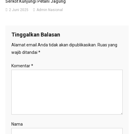
Serkot Kunjungi Petani Jagung
2 Juni 2025
Admin Nasional
Tinggalkan Balasan
Alamat email Anda tidak akan dipublikasikan.
Ruas yang
wajib ditandai
*
Komentar
*
Nama