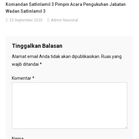
Komandan Satlinlamil 3 Pimpin Acara Pengukuhan Jabatan
Wadan Satlinlamil 3
23 September 2025
Admin Nasional
Tinggalkan Balasan
Alamat email Anda tidak akan dipublikasikan.
Ruas yang
wajib ditandai
*
Komentar
*
Nama