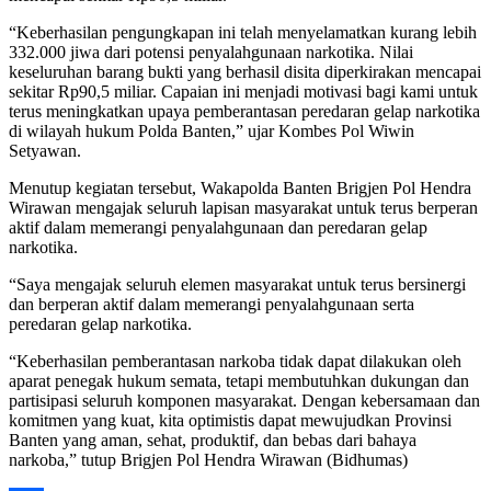
“Keberhasilan pengungkapan ini telah menyelamatkan kurang lebih
332.000 jiwa dari potensi penyalahgunaan narkotika. Nilai
keseluruhan barang bukti yang berhasil disita diperkirakan mencapai
sekitar Rp90,5 miliar. Capaian ini menjadi motivasi bagi kami untuk
terus meningkatkan upaya pemberantasan peredaran gelap narkotika
di wilayah hukum Polda Banten,” ujar Kombes Pol Wiwin
Setyawan.
Menutup kegiatan tersebut, Wakapolda Banten Brigjen Pol Hendra
Wirawan mengajak seluruh lapisan masyarakat untuk terus berperan
aktif dalam memerangi penyalahgunaan dan peredaran gelap
narkotika.
“Saya mengajak seluruh elemen masyarakat untuk terus bersinergi
dan berperan aktif dalam memerangi penyalahgunaan serta
peredaran gelap narkotika.
“Keberhasilan pemberantasan narkoba tidak dapat dilakukan oleh
aparat penegak hukum semata, tetapi membutuhkan dukungan dan
partisipasi seluruh komponen masyarakat. Dengan kebersamaan dan
komitmen yang kuat, kita optimistis dapat mewujudkan Provinsi
Banten yang aman, sehat, produktif, dan bebas dari bahaya
narkoba,” tutup Brigjen Pol Hendra Wirawan (Bidhumas)