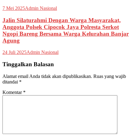
7 Mei 2025
Admin Nasional
Jalin Silaturahmi Dengan Warga Masyarakat,
Anggota Polsek Cipocok Jaya Polresta Serkot
Ngopi Bareng Bersama Warga Kelurahan Banjar
Agung
24 Juli 2025
Admin Nasional
Tinggalkan Balasan
Alamat email Anda tidak akan dipublikasikan.
Ruas yang wajib
ditandai
*
Komentar
*