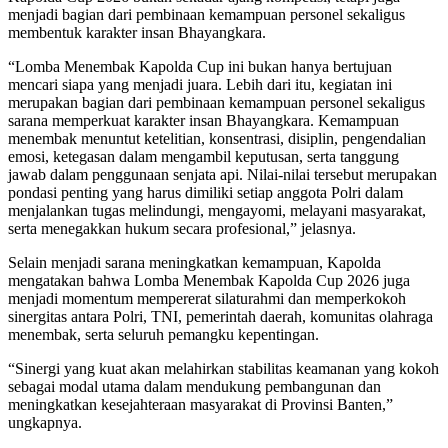
menjadi bagian dari pembinaan kemampuan personel sekaligus
membentuk karakter insan Bhayangkara.
“Lomba Menembak Kapolda Cup ini bukan hanya bertujuan
mencari siapa yang menjadi juara. Lebih dari itu, kegiatan ini
merupakan bagian dari pembinaan kemampuan personel sekaligus
sarana memperkuat karakter insan Bhayangkara. Kemampuan
menembak menuntut ketelitian, konsentrasi, disiplin, pengendalian
emosi, ketegasan dalam mengambil keputusan, serta tanggung
jawab dalam penggunaan senjata api. Nilai-nilai tersebut merupakan
pondasi penting yang harus dimiliki setiap anggota Polri dalam
menjalankan tugas melindungi, mengayomi, melayani masyarakat,
serta menegakkan hukum secara profesional,” jelasnya.
Selain menjadi sarana meningkatkan kemampuan, Kapolda
mengatakan bahwa Lomba Menembak Kapolda Cup 2026 juga
menjadi momentum mempererat silaturahmi dan memperkokoh
sinergitas antara Polri, TNI, pemerintah daerah, komunitas olahraga
menembak, serta seluruh pemangku kepentingan.
“Sinergi yang kuat akan melahirkan stabilitas keamanan yang kokoh
sebagai modal utama dalam mendukung pembangunan dan
meningkatkan kesejahteraan masyarakat di Provinsi Banten,”
ungkapnya.