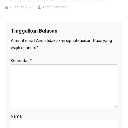
7 Januari 2026
Admin Nasional
Tinggalkan Balasan
Alamat email Anda tidak akan dipublikasikan.
Ruas yang
wajib ditandai
*
Komentar
*
Nama