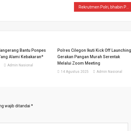
Rekrutmen Polri, bhabin Polsek Pulomerak dampingi saat sosialisasi di SMAN 4 Cilegon
Tangerang Bantu Ponpes
Polres Cilegon Ikuti Kick Off Launchin
 Yang Alami Kebakaran*
Gerakan Pangan Murah Serentak
Melalui Zoom Meeting
Admin Nasional
14 Agustus 2025
Admin Nasional
g wajib ditandai
*