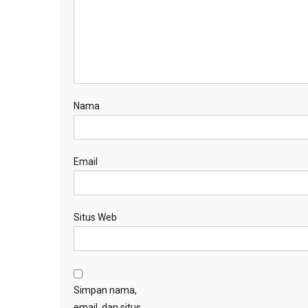
Nama
Email
Situs Web
Simpan nama,
email, dan situs