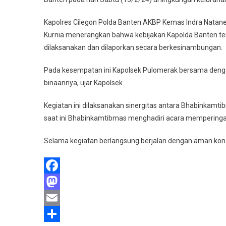
Kapolres Cilegon Polda Banten AKBP Kemas Indra Natan
Kurnia menerangkan bahwa kebijakan Kapolda Banten t
dilaksanakan dan dilaporkan secara berkesinambungan.
Pada kesempatan ini Kapolsek Pulomerak bersama denga
binaannya, ujar Kapolsek
Kegiatan ini dilaksanakan sinergitas antara Bhabinkamt
saat ini Bhabinkamtibmas menghadiri acara memperingati 
Selama kegiatan berlangsung berjalan dengan aman kon
Facebook
Mastodon
Email