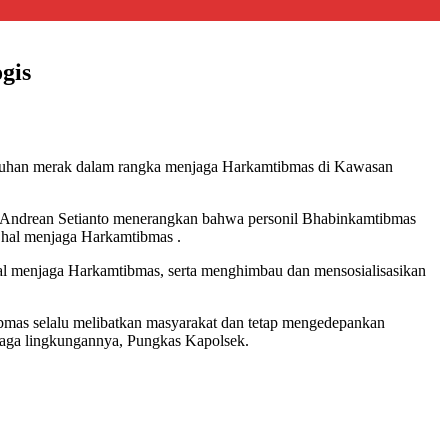
gis
abuhan merak dalam rangka menjaga Harkamtibmas di Kawasan
 Andrean Setianto menerangkan bahwa personil Bhabinkamtibmas
 hal menjaga Harkamtibmas .
hal menjaga Harkamtibmas, serta menghimbau dan mensosialisasikan
mas selalu melibatkan masyarakat dan tetap mengedepankan
jaga lingkungannya, Pungkas Kapolsek.