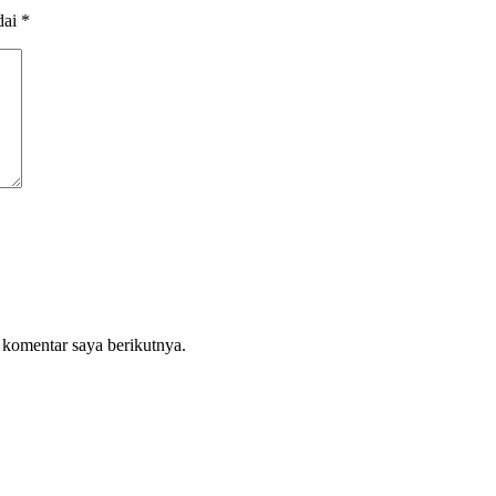
dai
*
 komentar saya berikutnya.