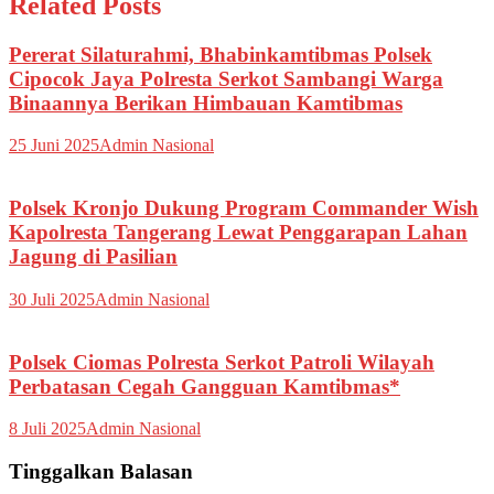
Related Posts
Pererat Silaturahmi, Bhabinkamtibmas Polsek
Cipocok Jaya Polresta Serkot Sambangi Warga
Binaannya Berikan Himbauan Kamtibmas
25 Juni 2025
Admin Nasional
Polsek Kronjo Dukung Program Commander Wish
Kapolresta Tangerang Lewat Penggarapan Lahan
Jagung di Pasilian
30 Juli 2025
Admin Nasional
Polsek Ciomas Polresta Serkot Patroli Wilayah
Perbatasan Cegah Gangguan Kamtibmas*
8 Juli 2025
Admin Nasional
Tinggalkan Balasan