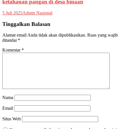
ketahanan pangan di desa binaan
5 Juli 2025
Admin Nasional
Tinggalkan Balasan
Alamat email Anda tidak akan dipublikasikan.
Ruas yang wajib
ditandai
*
Komentar
*
Nama
Email
Situs Web