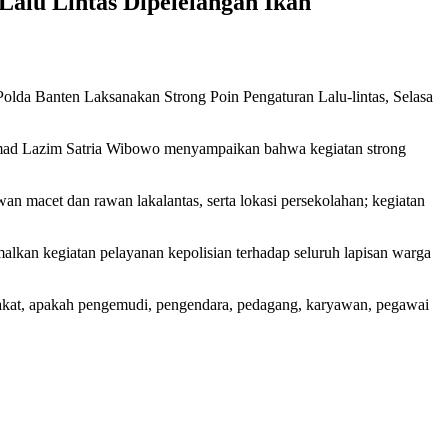
Lalu Lintas Dipelelangan Ikan
da Banten Laksanakan Strong Poin Pengaturan Lalu-lintas, Selasa
mad Lazim Satria Wibowo menyampaikan bahwa kegiatan strong
rawan macet dan rawan lakalantas, serta lokasi persekolahan; kegiatan
alkan kegiatan pelayanan kepolisian terhadap seluruh lapisan warga
rakat, apakah pengemudi, pengendara, pedagang, karyawan, pegawai