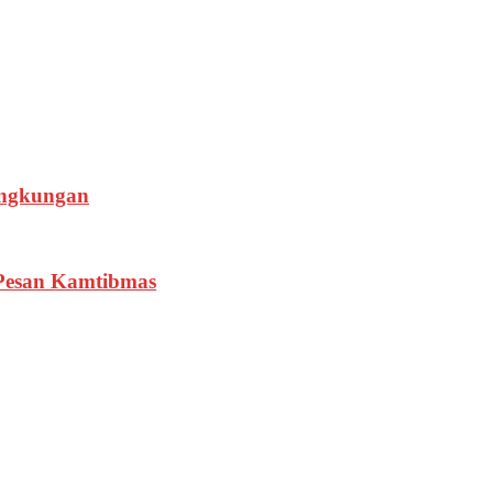
ingkungan
 Pesan Kamtibmas