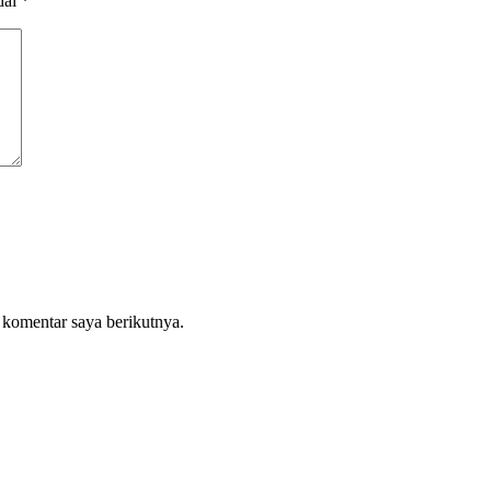
dai
*
 komentar saya berikutnya.