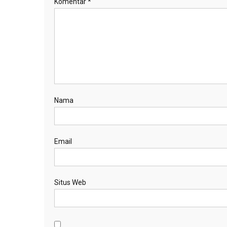
Komentar
*
Nama
Email
Situs Web