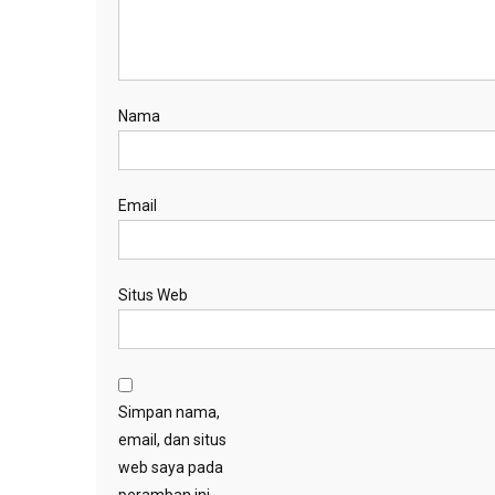
Nama
Email
Situs Web
Simpan nama,
email, dan situs
web saya pada
peramban ini