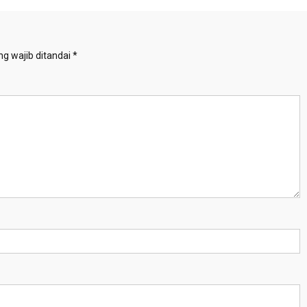
g wajib ditandai
*