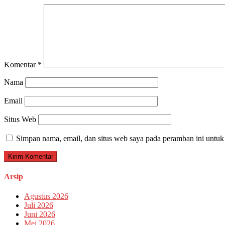
Komentar
*
Nama
Email
Situs Web
Simpan nama, email, dan situs web saya pada peramban ini untuk
Arsip
Agustus 2026
Juli 2026
Juni 2026
Mei 2026