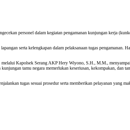
engecekan personel dalam kegiatan pengamanan kunjungan kerja (kun
i lapangan serta kelengkapan dalam pelaksanaan tugas pengamanan. Ha
.H., melalui Kapolsek Serang AKP Hery Wiyono, S.H., M.M., menyamp
 kunjungan tamu negara memerlukan keseriusan, kekompakan, dan tangg
njalankan tugas sesuai prosedur serta memberikan pelayanan yang maks