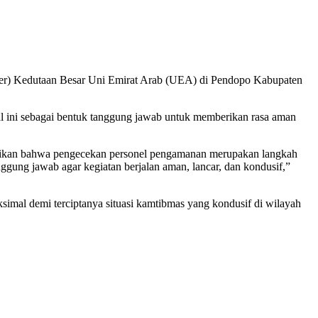
ker) Kedutaan Besar Uni Emirat Arab (UEA) di Pendopo Kabupaten
l ini sebagai bentuk tanggung jawab untuk memberikan rasa aman
aikan bahwa pengecekan personel pengamanan merupakan langkah
ung jawab agar kegiatan berjalan aman, lancar, dan kondusif,”
imal demi terciptanya situasi kamtibmas yang kondusif di wilayah