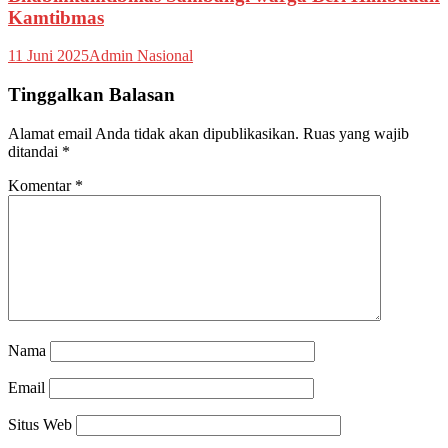
Kamtibmas
11 Juni 2025
Admin Nasional
Tinggalkan Balasan
Alamat email Anda tidak akan dipublikasikan.
Ruas yang wajib
ditandai
*
Komentar
*
Nama
Email
Situs Web