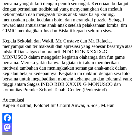
bersama yang diikuti dengan penuh semangat. Keceriaan berlanjut
dengan permainan tradisional yang menyenangkan dan melatih
kekompakan dan mengasah fokus anak-anak balap karung,
memasukan paku kedalam botol dan merangkai puzzle. Sebagai
reward atas antusiasme anak-anak setelah pelaksanaan lomba, tim
CIMIC membagikan Jus dan Biskuit kepada seluruh siswa.
Kepala Sekolah dan Wakil, Mr. Gustave dan Mr. Rafaela,
menyampaikan terimakasih dan apresiasi yang sebesar-besarnya atas
inisiatif Dansatgas dan prajurit INDO RDB XXXIX-G
MONUSCO dalam menggelar kegiatan olaharaga dan fun game
bersama. Mereka yakin bahwa kegiatan ini akan memberikan
motivasi tambahan dan meningkatkan semangat anak-anak dalam
kegiatan belajar kedepannya. Kegiatan ini diakhiri dengan sesi foto
bersama untuk megabadikan moment kehangatan dan toleransi yang
tinggi antara Satgas INDO RDB XXXIX-G MONUSCO dan
komunitas Premier School Tchabi Center. (Penkostrad).
Autentikasi
Kapen Kostrad, Kolonel Inf Choiril Anwar, S.Sos., M.Han
Facebook