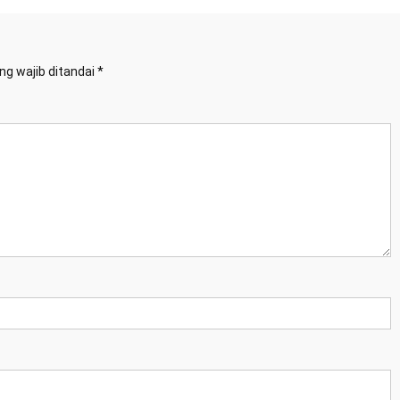
ng wajib ditandai
*