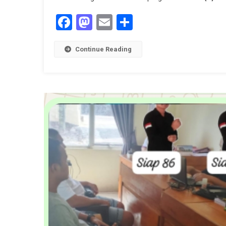
Facebook
Mastodon
Email
Share
Continue Reading