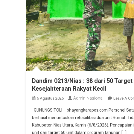
Dandim 0213/Nias : 38 dari 50 Target
Kesejahteraan Rakyat Kecil
Admin Nasional
6 Agustus 2026
Leave A C
GUNUNGSITOLI – bhayangkarapos.com Personel Satua
berhasil menuntaskan rehabilitasi dua unit Rumah T
Kabupaten Nias Utara, Kamis (6/8/2026). Pencapaian 
unit dari target 50 unit dalam program tahunan […]