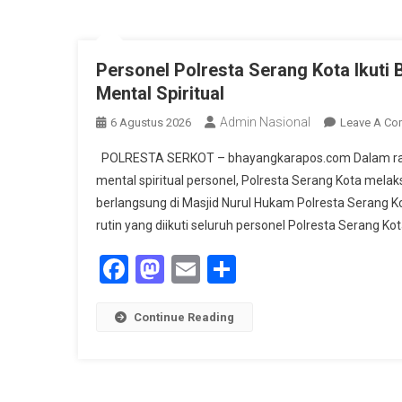
Personel Polresta Serang Kota Ikuti
Mental Spiritual
Admin Nasional
6 Agustus 2026
Leave A C
POLRESTA SERKOT – bhayangkarapos.com Dalam ran
mental spiritual personel, Polresta Serang Kota mel
berlangsung di Masjid Nurul Hukam Polresta Serang 
rutin yang diikuti seluruh personel Polresta Serang 
Facebook
Mastodon
Email
Share
Continue Reading