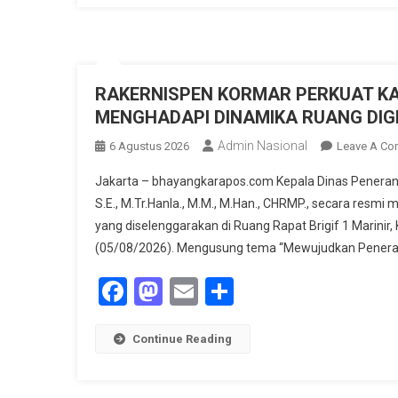
RAKERNISPEN KORMAR PERKUAT K
MENGHADAPI DINAMIKA RUANG DIG
Admin Nasional
6 Agustus 2026
Leave A C
Jakarta – bhayangkarapos.com Kepala Dinas Penerang
S.E., M.Tr.Hanla., M.M., M.Han., CHRMP., secara resm
yang diselenggarakan di Ruang Rapat Brigif 1 Marinir, 
(05/08/2026). Mengusung tema “Mewujudkan Peneranga
Facebook
Mastodon
Email
Share
Continue Reading