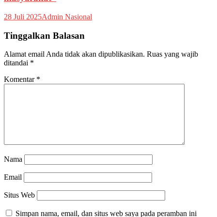
28 Juli 2025
Admin Nasional
Tinggalkan Balasan
Alamat email Anda tidak akan dipublikasikan.
Ruas yang wajib
ditandai
*
Komentar
*
Nama
Email
Situs Web
Simpan nama, email, dan situs web saya pada peramban ini