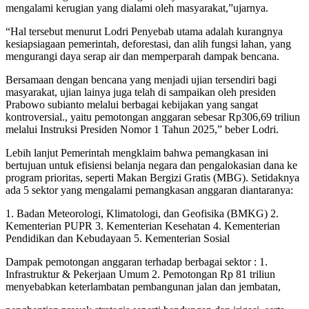
mengalami kerugian yang dialami oleh masyarakat,”ujarnya.
“Hal tersebut menurut Lodri Penyebab utama adalah kurangnya
kesiapsiagaan pemerintah, deforestasi, dan alih fungsi lahan, yang
mengurangi daya serap air dan memperparah dampak bencana.
Bersamaan dengan bencana yang menjadi ujian tersendiri bagi
masyarakat, ujian lainya juga telah di sampaikan oleh presiden
Prabowo subianto melalui berbagai kebijakan yang sangat
kontroversial., yaitu pemotongan anggaran sebesar Rp306,69 triliun
melalui Instruksi Presiden Nomor 1 Tahun 2025,” beber Lodri.
Lebih lanjut Pemerintah mengklaim bahwa pemangkasan ini
bertujuan untuk efisiensi belanja negara dan pengalokasian dana ke
program prioritas, seperti Makan Bergizi Gratis (MBG). Setidaknya
ada 5 sektor yang mengalami pemangkasan anggaran diantaranya:
1. Badan Meteorologi, Klimatologi, dan Geofisika (BMKG) 2.
Kementerian PUPR 3. Kementerian Kesehatan 4. Kementerian
Pendidikan dan Kebudayaan 5. Kementerian Sosial
Dampak pemotongan anggaran terhadap berbagai sektor : 1.
Infrastruktur & Pekerjaan Umum 2. Pemotongan Rp 81 triliun
menyebabkan keterlambatan pembangunan jalan dan jembatan,