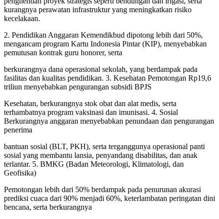
penghentian proyek strategis seperti bendungan dan irigasi, serta
kurangnya perawatan infrastruktur yang meningkatkan risiko
kecelakaan.
2. Pendidikan Anggaran Kemendikbud dipotong lebih dari 50%,
mengancam program Kartu Indonesia Pintar (KIP), menyebabkan
pemutusan kontrak guru honorer, serta
berkurangnya dana operasional sekolah, yang berdampak pada
fasilitas dan kualitas pendidikan. 3. Kesehatan Pemotongan Rp19,6
triliun menyebabkan pengurangan subsidi BPJS
Kesehatan, berkurangnya stok obat dan alat medis, serta
terhambatnya program vaksinasi dan imunisasi. 4. Sosial
Berkurangnya anggaran menyebabkan penundaan dan pengurangan
penerima
bantuan sosial (BLT, PKH), serta terganggunya operasional panti
sosial yang membantu lansia, penyandang disabilitas, dan anak
terlantar. 5. BMKG (Badan Meteorologi, Klimatologi, dan
Geofisika)
Pemotongan lebih dari 50% berdampak pada penurunan akurasi
prediksi cuaca dari 90% menjadi 60%, keterlambatan peringatan dini
bencana, serta berkurangnya